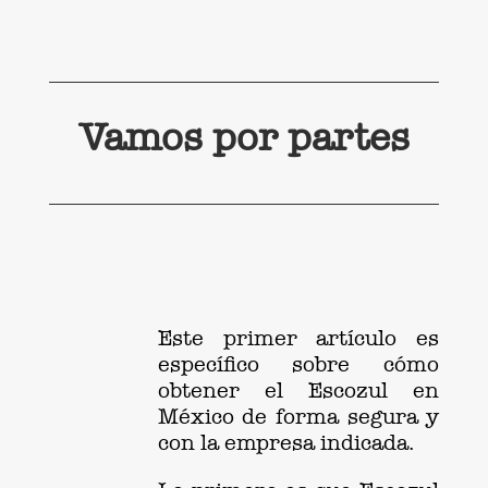
Vamos por partes
Este primer art
í
culo es
espec
í
fico sobre cómo
obtener el Escozul en
M
é
xico de forma segura y
con la empresa indicada.