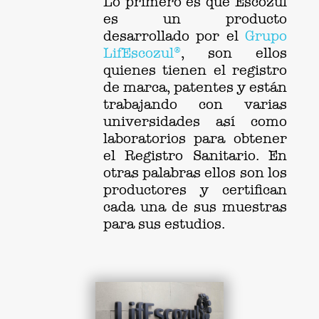
Lo primero es que Escozul
es un producto
desarrollado por el
Grupo
LifEscozul®
, son ellos
quienes tienen el registro
de marca, patentes y est
á
n
trabajando con varias
universidades as
í
como
laboratorios para obtener
el Registro Sanitario. En
otras palabras ellos son los
productores y certifican
cada una de sus muestras
para sus estudios.