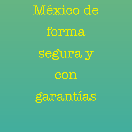
México de
forma
segura y
con
garantías