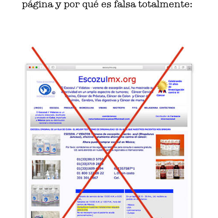
p
á
gina y por qu
é
es falsa totalmente
: