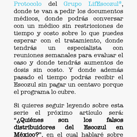
Protocolo
del
Grupo LifEscozul®
,
donde te van a pedir los documentos
médicos, donde podr
á
s conversar
con un m
é
dico sin restricciones de
tiempo y costo sobre lo que puedes
esperar con el tratamiento, donde
tendr
á
s un especialista con
reuniones semanales para evaluar el
caso y donde tendr
á
s aumentos de
dosis sin costo. Y donde adem
á
s
pasado el tiempo podr
á
s recibir el
Escozul sin pagar un centavo porque
el programa lo cubre.
Si quieres seguir leyendo sobre esta
serie el próximo art
í
culo
será:
“
¿Quiénes son los falsos
distribuidores del Escozul en
México?
”, en el cual hablaré
sobre