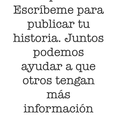
Escríbeme para
publicar tu
historia. Juntos
podemos
ayudar a que
otros tengan
más
información