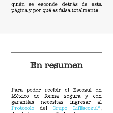
qui
é
n se esconde detr
á
s de esta
p
á
gina y por qu
é
es falsa totalmente
:
En resumen
P
ara poder recibir el Escozul en
Mé
xico de forma segura y con
garant
í
as necesitas ingresar al
Protocolo
del
Grupo LifEscozul®
,