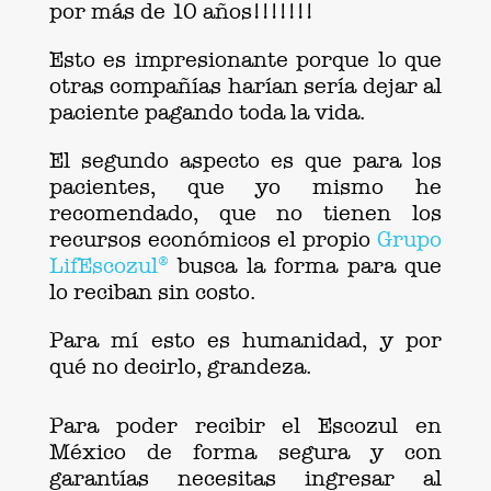
por m
á
s de 10 años!!!!!!!
Esto es impresionante porque lo que
otras compañí
as harían serí
a dejar al
paciente pagando toda la vida.
El segundo aspecto es que
para los
pacientes, que yo mismo he
recomendado, que no tiene
n
los
recursos económicos
el propio
Grupo
LifEscozul®
busca la forma
para
que
lo reciban sin costo.
Para m
í
esto es humanidad
, y
por
qué no decirlo, grandeza.
P
ara poder recibir el Escozul en
Mé
xico de forma segura y con
garant
í
as necesitas ingresar al